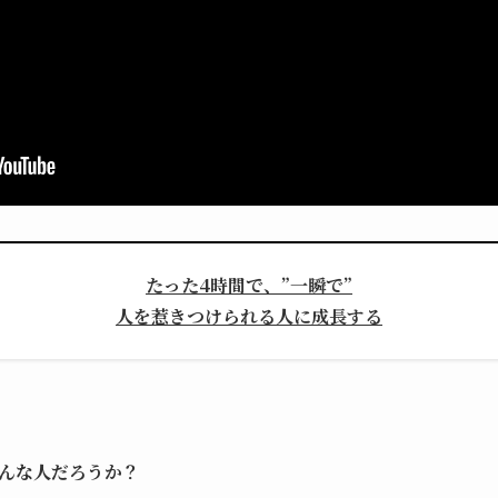
たった4時間で、”一瞬で”
人を惹きつけられる人に成長する
んな人だろうか？