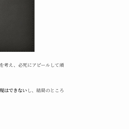
を考え、必死にアピールして頑
現はできない
し、結局のところ