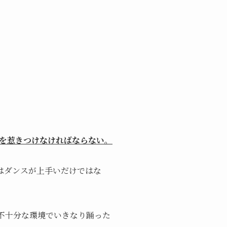
を惹きつけなければならない。
はダンスが上手いだけではな
不十分な環境でいきなり踊った