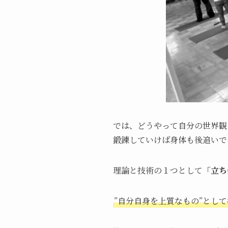
では、どうやって自分の世界観
鍛錬していけば身体も後追いで
理論と技術の１つとして
「立ち
”自分自身を上質なもの”とし