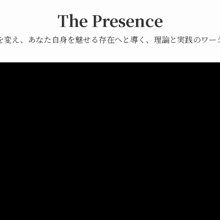
The Presence
を変え、あなた自身を魅せる存在へと導く、理論と実践のワー